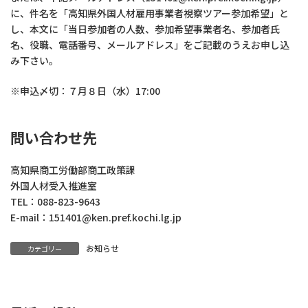
に、件名を「高知県外国人材雇用事業者視察ツアー参加希望」と
し、本文に「当日参加者の人数、参加希望事業者名、参加者氏
名、役職、電話番号、メールアドレス」をご記載のうえお申し込
み下さい。
※申込〆切：７月８日（水）17:00
問い合わせ先
高知県商工労働部商工政策課
外国人材受入推進室
TEL：088-823-9643
E-mail：151401@ken.pref.kochi.lg.jp
お知らせ
カテゴリー