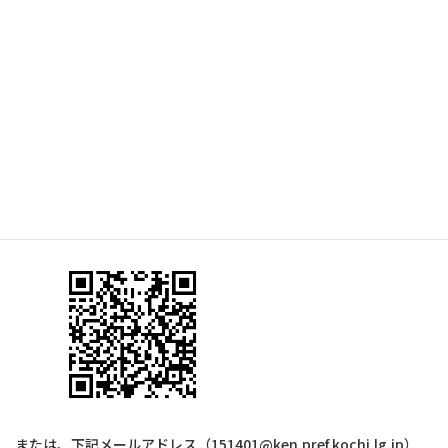
申し込み方法
以下のQRコードよりお申し込みください。
または、下記メールアドレス（151401@ken.pref.kochi.lg.jp）