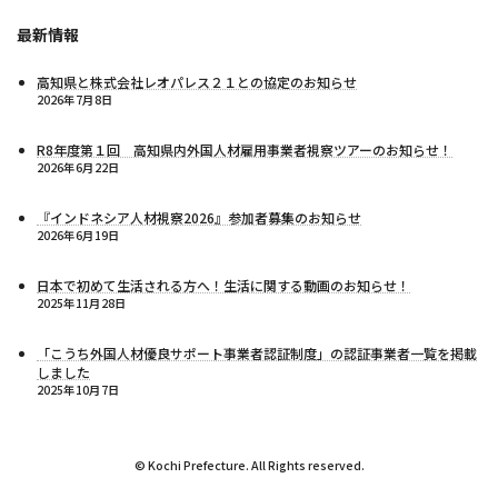
最新情報
高知県と株式会社レオパレス２１との協定のお知らせ
2026年7月8日
R8年度第１回 高知県内外国人材雇用事業者視察ツアーのお知らせ！
2026年6月22日
『インドネシア人材視察2026』参加者募集のお知らせ
2026年6月19日
日本で初めて生活される方へ！生活に関する動画のお知らせ！
2025年11月28日
「こうち外国人材優良サポート事業者認証制度」の認証事業者一覧を掲載
しました
2025年10月7日
© Kochi Prefecture. All Rights reserved.